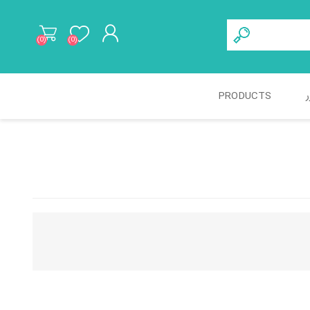
(0)
(0)
ثبت نام
ر
PRODUCTS
ورود به حساب کاربری