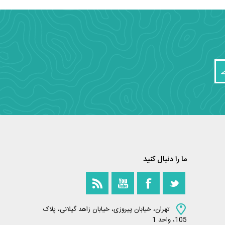
ما را دنبال کنید
تهران، خیابان پیروزی، خیابان زاهد گیلانی، پلاک
105، واحد 1