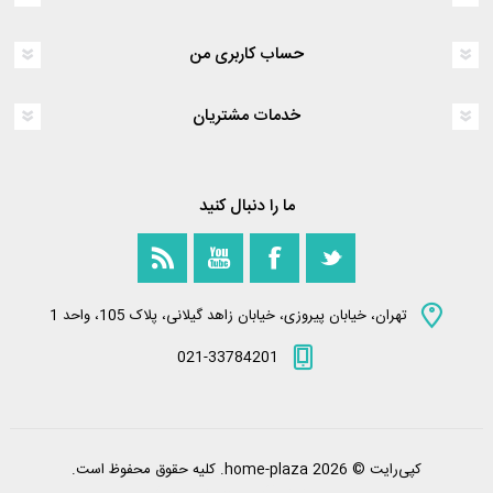
حساب کاربری من
خدمات مشتریان
ما را دنبال کنید
تهران، خیابان پیروزی، خیابان زاهد گیلانی، پلاک 105، واحد 1
021-33784201
کپی‌رایت © 2026 home-plaza. کلیه حقوق محفوظ است.
Powered by
nopCommerce