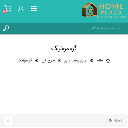
(0)
ثبت نام
گوسونیک
ورود به حساب کاربری
علاقه مندی ها
(0)
خانه
لوازم پخت و پز
سرخ کن
گوسونیک
دسته ها