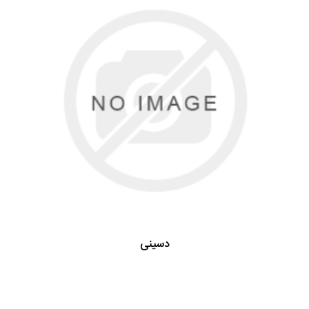
دسینی