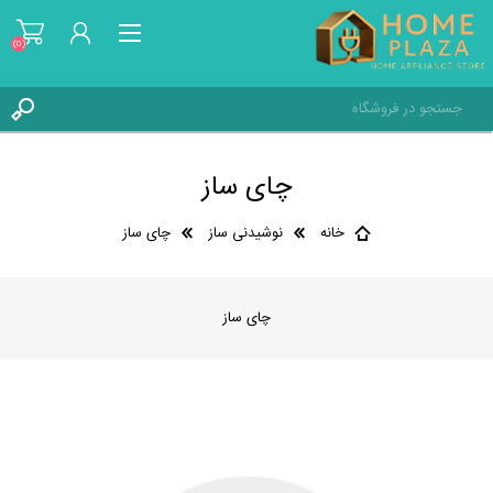
(0)
ثبت نام
چای ساز
ورود به حساب کاربری
علاقه مندی ها
(0)
خانه
نوشیدنی ساز
چای ساز
چای ساز