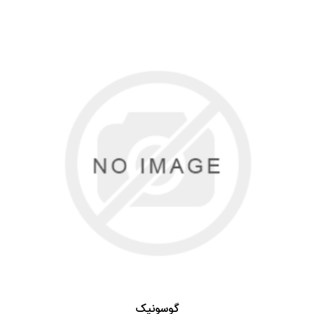
گوسونیک