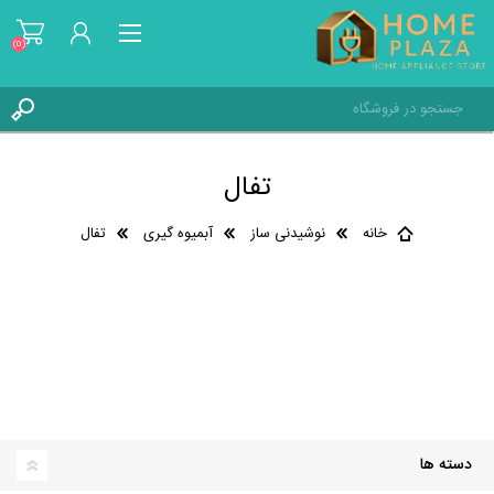
(0)
ثبت نام
تفال
ورود به حساب کاربری
علاقه مندی ها
(0)
خانه
نوشیدنی ساز
آبمیوه گیری
تفال
دسته ها