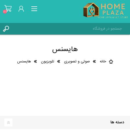
(0)
ثبت نام
هایسنس
ورود به حساب کاربری
علاقه مندی ها
(0)
خانه
صوتی و تصویری
تلویزیون
هایسنس
دسته ها