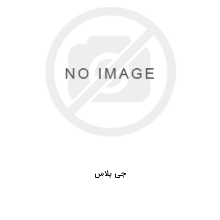
جی پلاس