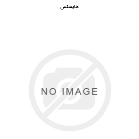
هایسنس